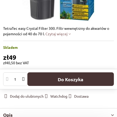
TetraTec easy Crystal Filter 300. Filtr wewnętrzny do akwariów o
pojemności od 40 do 70 l.
Czytaj więcej
Skladem
zł49
zł40,50
bez VAT
Do Koszyka
Dodaj do ulubionych
Watchdog
Dostawa
Opis