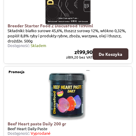
Breeder Starter Food 2 Discusfood 1090ml
Składniki: białko surowe 45,6%, tłuszcz surowy 12%, włókno 0,32%,
popiół 8,8% ryby i produkty rybne, zboża, warzywa, olej i tłuszcz,
drożdże. 500g
Dostępność:
Skladem
zł99,90
Do Koszyka
zł89,20
bez VAT
Promocja
Beef Heart paste Daily 200 gr
Beef Heart Daily Paste
Dostępność:
Vyprodané