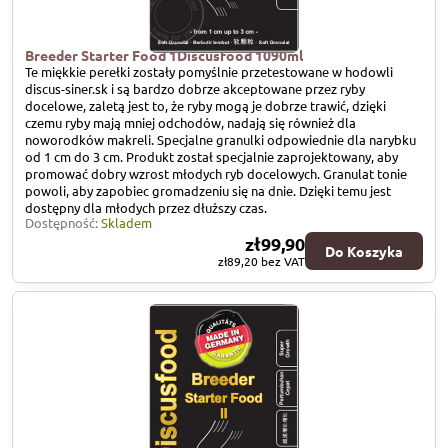
Breeder Starter Food 1Discusfood 1090ml
Te miękkie perełki zostały pomyślnie przetestowane w hodowli
discus-siner.sk i są bardzo dobrze akceptowane przez ryby
docelowe, zaletą jest to, że ryby mogą je dobrze trawić, dzięki
czemu ryby mają mniej odchodów, nadają się również dla
noworodków makreli. Specjalne granulki odpowiednie dla narybku
od 1 cm do 3 cm. Produkt został specjalnie zaprojektowany, aby
promować dobry wzrost młodych ryb docelowych. Granulat tonie
powoli, aby zapobiec gromadzeniu się na dnie. Dzięki temu jest
dostępny dla młodych przez dłuższy czas.
Dostępność:
Skladem
zł99,90
Do Koszyka
zł89,20
bez VAT