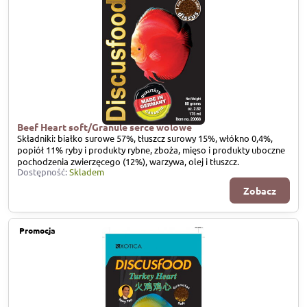
Beef Heart soft/Granule serce wolowe
Składniki: białko surowe 57%, tłuszcz surowy 15%, włókno 0,4%,
popiół 11% ryby i produkty rybne, zboża, mięso i produkty uboczne
pochodzenia zwierzęcego (12%), warzywa, olej i tłuszcz.
Dostępność:
Skladem
Zobacz
Promocja