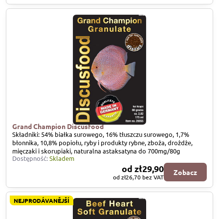
Grand Champion Discusfood
Składniki: 54% białka surowego, 16% tłuszczu surowego, 1,7%
błonnika, 10,8% popiołu, ryby i produkty rybne, zboża, drożdże,
mięczaki i skorupiaki, naturalna astaksatyna do 700mg/80g
Dostępność:
Skladem
od zł29,90
Zobacz
od zł26,70
bez VAT
NEJPRODÁVANĚJŠÍ