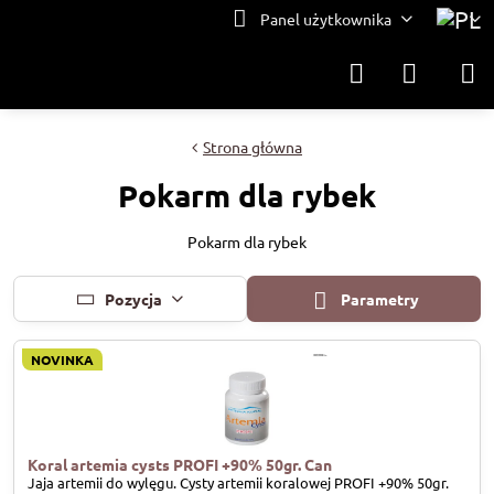
Panel użytkownika
Strona główna
Pokarm dla rybek
Pokarm dla rybek
Pozycja
Parametry
NOVINKA
Koral artemia cysts PROFI +90% 50gr. Can
Jaja artemii do wylęgu. Cysty artemii koralowej PROFI +90% 50gr.