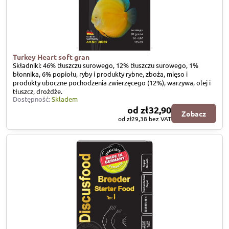
Turkey Heart soft gran
Składniki: 46% tłuszczu surowego, 12% tłuszczu surowego, 1%
błonnika, 6% popiołu, ryby i produkty rybne, zboża, mięso i
produkty uboczne pochodzenia zwierzęcego (12%), warzywa, olej i
tłuszcz, drożdże.
Dostępność:
Skladem
od zł32,90
Zobacz
od zł29,38
bez VAT