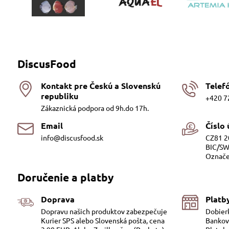
DiscusFood
Kontakt pre Českú a Slovenskú
Telef
republiku
+420 7
Zákaznická podpora od 9h.do 17h.
Email
Číslo
info@discusfood.sk
CZ81 2
BIC/SW
Označe
Doručenie a platby
Doprava
Platb
Dopravu našich produktov zabezpečuje
Dobier
Kurier SPS alebo Slovenská pošta, cena
Bankov