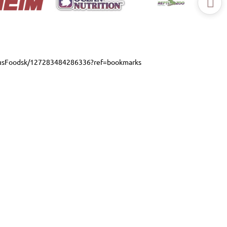
usFoodsk/127283484286336?ref=bookmarks