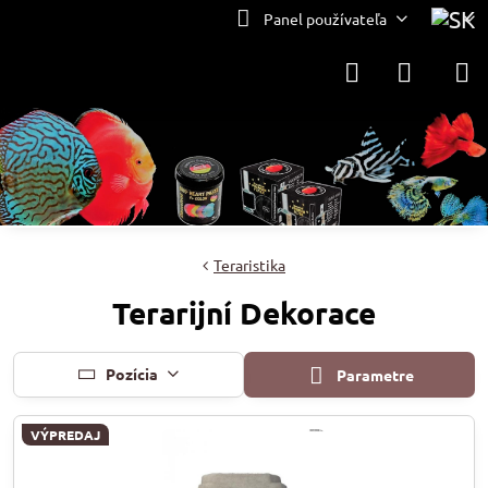
Panel používateľa
Teraristika
Terarijní Dekorace
Pozícia
Parametre
VÝPREDAJ