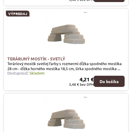
VÝPREDAJ
TERÁRIJNÝ MOSTÍK - SVETLÝ
Teráriový mostík svetlej farby s rozmermi dĺžka spodného mostíka
28 cm - dĺžka horného mostíka 18,5 cm, šírka spodného mostíka ...
Dostupnosť:
Skladem
4,21 €
Do košíka
3,48 €
bez DPH