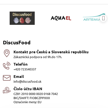
DiscusFood
Kontakt pre Českú a Slovenskú republiku
Zákaznická podpora od 9h.do 17h.
Telefón
+420 723540337
Email
info@discusfood.sk
Číslo účtu IBAN
CZ81 2010 0000 0020 0168 7042
BIC/SWIFT: FIOBCZPPXXX
Označenie meny: EU