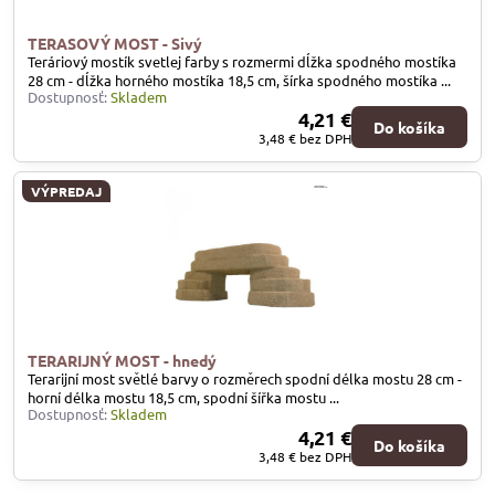
TERASOVÝ MOST - Sivý
Teráriový mostík svetlej farby s rozmermi dĺžka spodného mostíka
28 cm - dĺžka horného mostíka 18,5 cm, šírka spodného mostíka ...
Dostupnosť:
Skladem
4,21 €
Do košíka
3,48 €
bez DPH
VÝPREDAJ
TERARIJNÝ MOST - hnedý
Terarijní most světlé barvy o rozměrech spodní délka mostu 28 cm -
horní délka mostu 18,5 cm, spodní šířka mostu ...
Dostupnosť:
Skladem
4,21 €
Do košíka
3,48 €
bez DPH