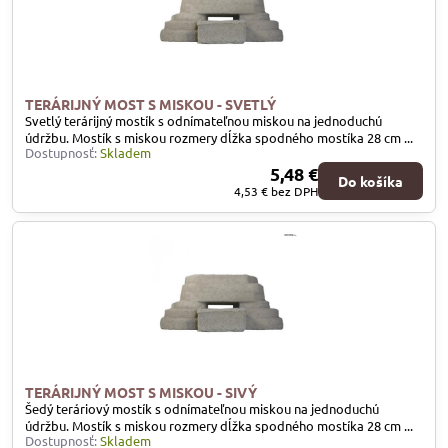
TERÁRIJNÝ MOST S MISKOU - SVETLÝ
Svetlý terárijný mostík s odnímateľnou miskou na jednoduchú
údržbu. Mostík s miskou rozmery dĺžka spodného mostíka 28 cm ...
Dostupnosť:
Skladem
5,48 €
Do košíka
4,53 €
bez DPH
TERÁRIJNÝ MOST S MISKOU - SIVÝ
Šedý teráriový mostík s odnímateľnou miskou na jednoduchú
údržbu. Mostík s miskou rozmery dĺžka spodného mostíka 28 cm ...
Dostupnosť:
Skladem