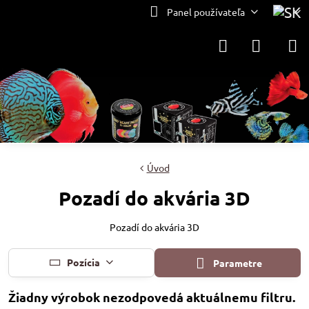
Panel používateľa
Úvod
Pozadí do akvária 3D
Pozadí do akvária 3D
Pozícia
Parametre