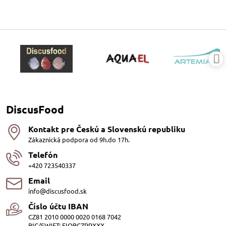
DiscusFood
Kontakt pre Českú a Slovenskú republiku
Zákaznická podpora od 9h.do 17h.
Telefón
+420 723540337
Email
info@discusfood.sk
Číslo účtu IBAN
CZ81 2010 0000 0020 0168 7042
BIC/SWIFT: FIOBCZPPXXX