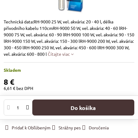
Technická data:RH-9000 25 W, vel. akvária: 20 - 40 l, délka
přívodního kabelu 110cmRH-9000 50 W, vel. akvária: 40 - 60 lRH-
9000 75 W, vel. akvária: 60 - 90 lRH-9000 100 W, vel. akvária: 90 - 150
lRH-9000 150 W, vel. akvária: 150 - 300 lRH-9000 200 W, vel. akvária:
300 - 450 lRH-9000 250 W, vel. akvária: 450 - 600 lRH-9000 300 W,
vel. akvária: 600 - 800 l
Čítajte viac
Skladem
8 €
6,61 €
bez DPH
Do košíka
Pridať k Obľúbeným
Strážny pes
Doručenia