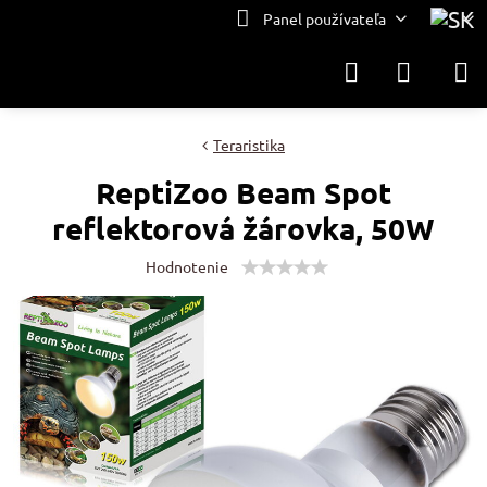
Panel používateľa
Teraristika
ReptiZoo Beam Spot
reflektorová žárovka, 50W
Hodnotenie