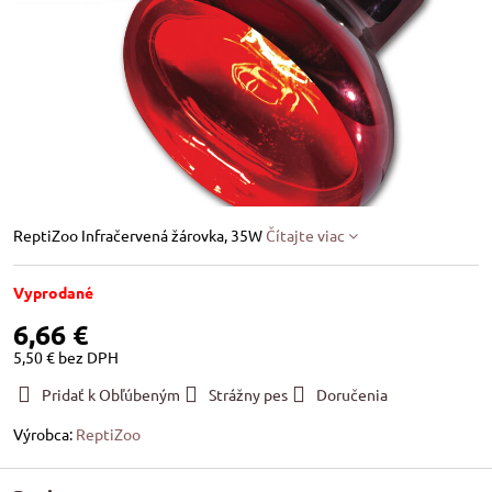
ReptiZoo Infračervená žárovka, 35W
Čítajte viac
Vyprodané
6,66 €
5,50 €
bez DPH
Pridať k Obľúbeným
Strážny pes
Doručenia
Výrobca:
ReptiZoo