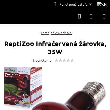
Panel používateľa
Terarijné osvetlenie
ReptiZoo Infračervená žárovka,
35W
Hodnotenie