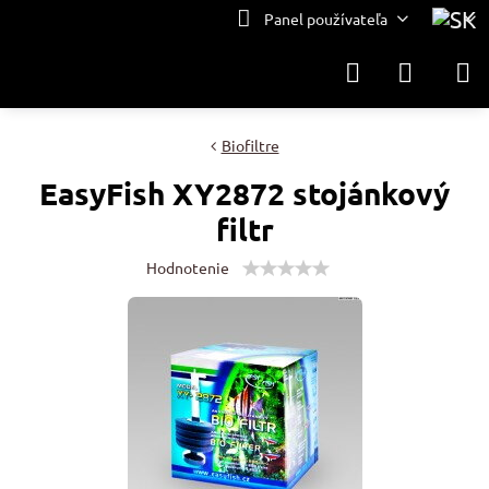
Panel používateľa
Biofiltre
EasyFish XY2872 stojánkový
filtr
Hodnotenie