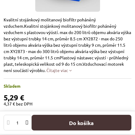
Kvalitní stojánkový molitanový biofiltr poháněný
vzduchem.Kvalitní stojánkový molitanový biofiltr poháněný
vzduchem s plastovou výústí. max do 200 litrů objemu akvária výška
bez výstupní trubky 14 cm, průměr 8.5 cm XY2872 - max do 250
litrů objemu akvária výška bez výstupní trubky 9 cm, průměr 11.5
cm XY2873 - max do 300 litrů objemu akvária výška bez výstupní
trubky 14 cm, průměr 11.5 cmPlastový nástavec výustí - průhledný
plast, teleskopická velikost od 9 do 15 cm.Vzduchovací motorek
není součástí výrobku.
Čítajte viac
Skladem
5,29 €
4,37 €
bez DPH
Do košíka