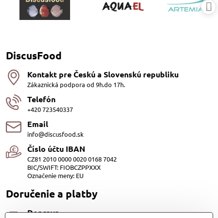
DiscusFood
Kontakt pre Českú a Slovenskú republiku
Zákaznická podpora od 9h.do 17h.
Telefón
+420 723540337
Email
info@discusfood.sk
Číslo účtu IBAN
CZ81 2010 0000 0020 0168 7042
BIC/SWIFT: FIOBCZPPXXX
Označenie meny: EU
Doručenie a platby
Doprava