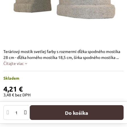
Teráriový mostík svetlej farby s rozmermi dĺžka spodného mostíka
28 cm - dĺžka horného mostíka 18,5 cm, šírka spodného mostíka ...
Čítajte viac
Skladem
4,21 €
3,48 €
bez DPH
Do košíka