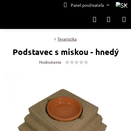
Panel používateľa
Teraristika
Podstavec s miskou - hnedý
Hodnotenie