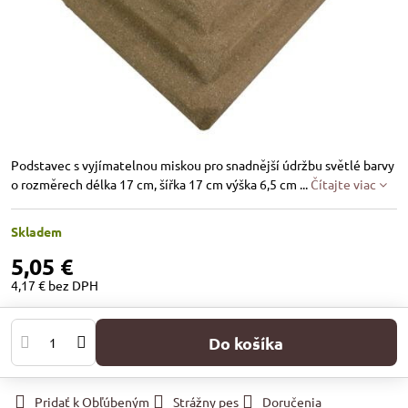
Podstavec s vyjímatelnou miskou pro snadnější údržbu světlé barvy
o rozměrech délka 17 cm, šířka 17 cm výška 6,5 cm ...
Čítajte viac
Skladem
5,05 €
4,17 €
bez DPH
Do košíka
Pridať k Obľúbeným
Strážny pes
Doručenia