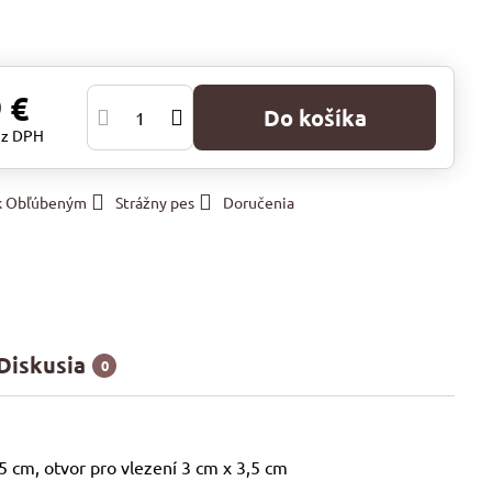
 €
Do košíka
ez DPH
 k Obľúbeným
Strážny pes
Doručenia
Diskusia
0
,5 cm, otvor pro vlezení 3 cm x 3,5 cm