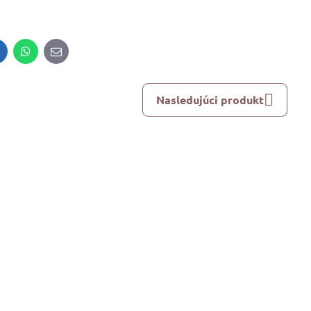
inkedIn
WhatsApp
E-
mail
Nasledujúci produkt