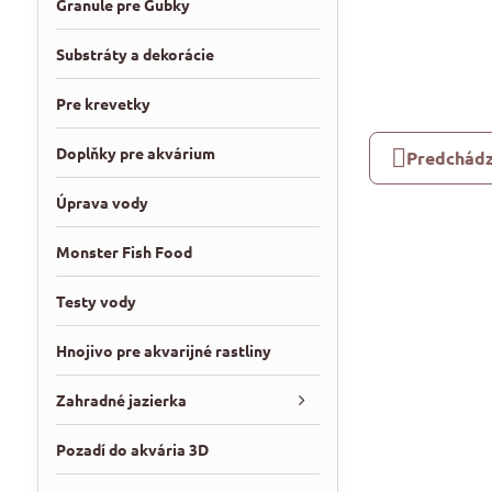
Granule pre Gubky
Substráty a dekorácie
Pre krevetky
Doplňky pre akvárium
Predchádz
Úprava vody
Monster Fish Food
Testy vody
Hnojivo pre akvarijné rastliny
Zahradné jazierka
Pozadí do akvária 3D