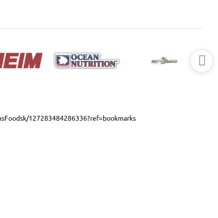
usFoodsk/127283484286336?ref=bookmarks