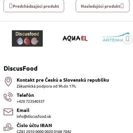
Predchádzajúci produkt
Nasledujúci produkt
DiscusFood
Kontakt pre Českú a Slovenskú republiku
Zákaznická podpora od 9h.do 17h.
Telefón
+420 723540337
Email
info@discusfood.sk
Číslo účtu IBAN
CZ81 2010 0000 0020 0168 7042