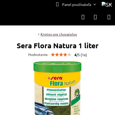
Panel používateľa
Krmivo pre chovatelov
Sera Flora Natura 1 liter
Hodnotenie
4
/
5
(
1
x)