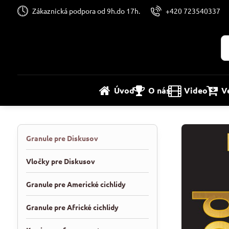
Zákaznická podpora od 9h.do 17h.
+420 723540337
Úvod
O nás
Video
V
Granule pre Diskusov
Vločky pre Diskusov
Granule pre Americké cichlidy
Granule pre Africké cichlidy