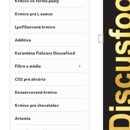
Krmivo vo forme pasty
Krmivo pre L sumce
Lyofilizované krmivo
Additiva
Karanténa Fishcare Discusfood
Filtre a média
CO2 pre akvária
Konzervované krmivo
Krmivo pre chovatelov
Artemia