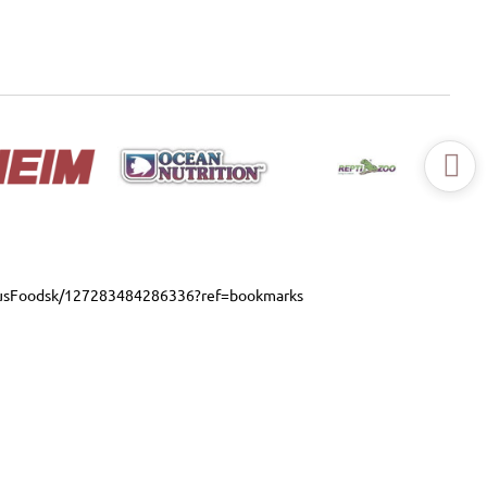
usFoodsk/127283484286336?ref=bookmarks