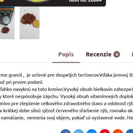
Popis
Recenzie
0
rme granúl , je určené pre dospelých terčovcov.Vďaka jemnej š
už pri prvom podaní.
i ľahko navyknú na toto krmivo.Vysoký obsah bielkovín zabezpeču
vy ktoré nespôsobuje zápchu. Vysoký obsah vitamínových dopln
rmivo pre zlepšenie celkového zdravotného stavu a odolnosť r
 krátkej dobe silnú sýtosť červeného sfarbenie rýb, rovnako a
 namáčanie, nemenia svoj objem, pokiaľ sú vystavené vode. Ne