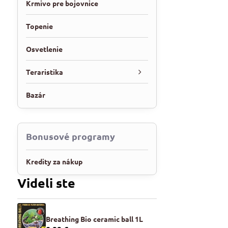
Krmivo pre bojovnice
Topenie
Osvetlenie
Teraristika
Bazár
Bonusové programy
Kredity za nákup
Videli ste
Breathing Bio ceramic ball 1L