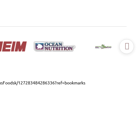
usFoodsk/127283484286336?ref=bookmarks