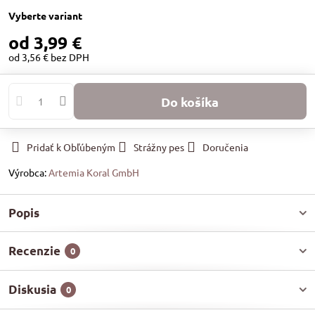
Vyberte variant
od 3,99 €
od 3,56 €
bez DPH
Do košíka
Pridať k Obľúbeným
Strážny pes
Doručenia
Výrobca:
Artemia Koral GmbH
Popis
Recenzie
0
Diskusia
0