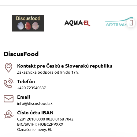
DiscusFood
Kontakt pre Českú a Slovenskú republiku
Zákaznická podpora od 9h.do 17h.
Telefón
+420 723540337
Email
info@discusfood.sk
Číslo účtu IBAN
CZ81 2010 0000 0020 0168 7042
BIC/SWIFT: FIOBCZPPXXX
Označenie meny: EU