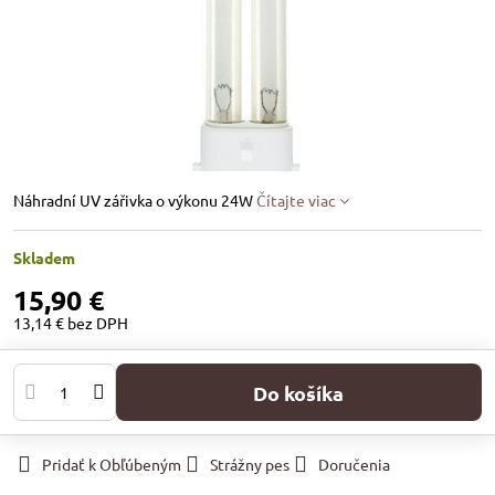
Náhradní UV zářivka o výkonu 24W
Čítajte viac
Skladem
15,90 €
13,14 €
bez DPH
Do košíka
Pridať k Obľúbeným
Strážny pes
Doručenia