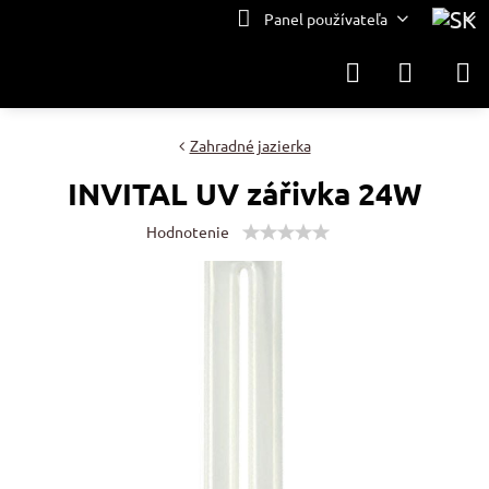
Panel používateľa
Zahradné jazierka
INVITAL UV zářivka 24W
Hodnotenie