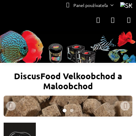
Panel používateľa
DiscusFood Velkoobchod a
Maloobchod