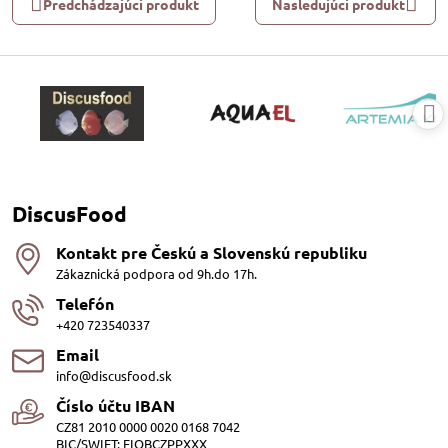
Predchádzajúci produkt
Nasledujúci produkt
DiscusFood
Kontakt pre Českú a Slovenskú republiku
Zákaznická podpora od 9h.do 17h.
Telefón
+420 723540337
Email
info@discusfood.sk
Číslo účtu IBAN
CZ81 2010 0000 0020 0168 7042
BIC/SWIFT: FIOBCZPPXXX