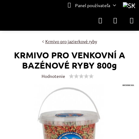
Panel používateľa
Krmivo pro jazierkové ryby
KRMIVO PRO VENKOVNÍ A
BAZÉNOVÉ RYBY 800g
Hodnotenie