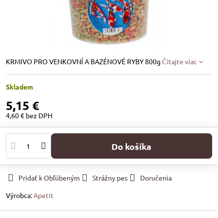
KRMIVO PRO VENKOVNÍ A BAZÉNOVÉ RYBY 800g
Čítajte viac
Skladem
5,15 €
4,60 €
bez DPH
Do košíka
Pridať k Obľúbeným
Strážny pes
Doručenia
Výrobca:
Apetit